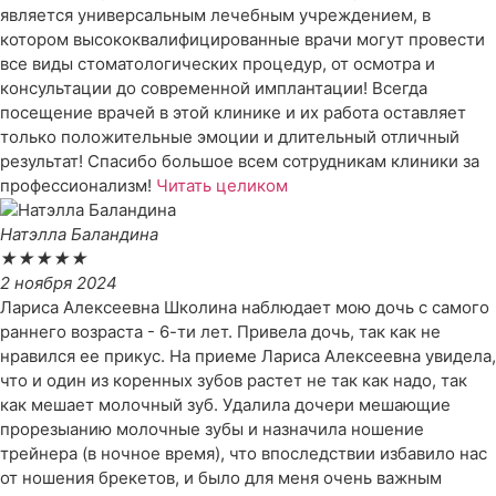
является универсальным лечебным учреждением, в
котором высококвалифицированные врачи могут провести
все виды стоматологических процедур, от осмотра и
консультации до современной имплантации! Всегда
посещение врачей в этой клинике и их работа оставляет
только положительные эмоции и длительный отличный
результат! Спасибо большое всем сотрудникам клиники за
профессионализм!
Читать целиком
Натэлла Баландина
★
★
★
★
★
2 ноября 2024
Лариса Алексеевна Школина наблюдает мою дочь с самого
раннего возраста - 6-ти лет. Привела дочь, так как не
нравился ее прикус. На приеме Лариса Алексеевна увидела,
что и один из коренных зубов растет не так как надо, так
как мешает молочный зуб. Удалила дочери мешающие
прорезыанию молочные зубы и назначила ношение
трейнера (в ночное время), что впоследствии избавило нас
от ношения брекетов, и было для меня очень важным