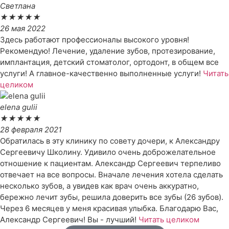
Светлана
★
★
★
★
★
26 мая 2022
Здесь работают профессионалы высокого уровня!
Рекомендую! Лечение, удаление зубов, протезирование,
имплантация, детский стоматолог, ортодонт, в общем все
услуги! А главное-качественно выполненные услуги!
Читать
целиком
elena gulii
★
★
★
★
★
28 февраля 2021
Обратилась в эту клинику по совету дочери, к Александру
Сергеевичу Школину. Удивило очень доброжелательное
отношение к пациентам. Александр Сергеевич терпеливо
отвечает на все вопросы. Вначале лечения хотела сделать
несколько зубов, а увидев как врач очень аккуратно,
бережно лечит зубы, решила доверить все зубы (26 зубов).
Через 6 месяцев у меня красивая улыбка. Благодарю Вас,
Александр Сергеевич! Вы - лучший!
Читать целиком